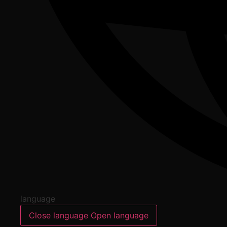
language
Close language
Open language