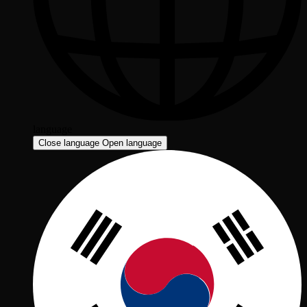
language
Close language
Open language