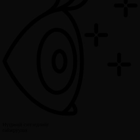
Нүүрний сэтгэгдлийг
сайжруулах