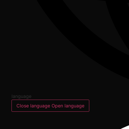
language
Close language
Open language