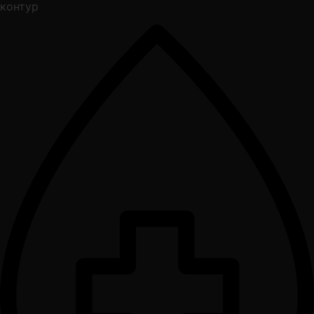
контур