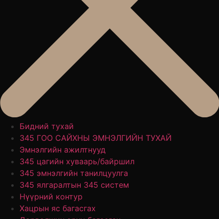
Бидний тухай
345 ГОО САЙХНЫ ЭМНЭЛГИЙН ТУХАЙ
Эмнэлгийн ажилтнууд
345 цагийн хуваарь/байршил
345 эмнэлгийн танилцуулга
345 ялгаралтын 345 систем
Нүүрний контур
Хацрын яс багасгах