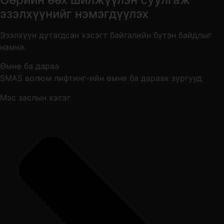
эзэлхүүнийг нэмэгдүүлэх
Эзэлхүүн дутагдсан хэсэгт байгалийн бүтэн байдлыг
нэмнэ.
Өмнө ба дараа
SMAS волюм лифтинг-ийн өмнө ба дараах зургууд
Мэс заслын хэсэг