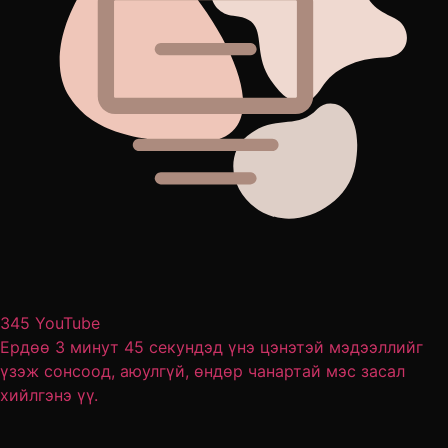
345 YouTube
Ердөө 3 минут 45 секундэд үнэ цэнэтэй мэдээллийг
үзэж сонсоод, аюулгүй, өндөр чанартай мэс засал
хийлгэнэ үү.